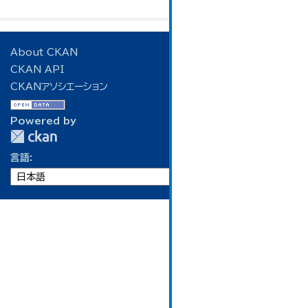
About CKAN
CKAN API
CKANアソシエーション
Powered by
言語