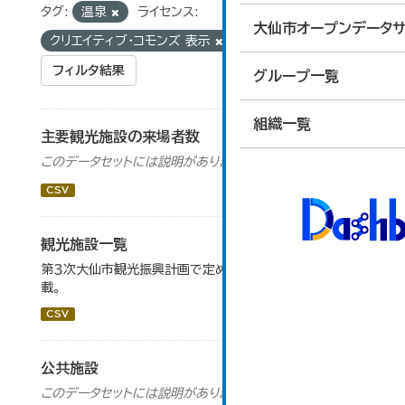
タグ:
温泉
ライセンス:
大仙市オープンデータサ
クリエイティブ・コモンズ 表示
フィルタ結果
グループ一覧
組織一覧
主要観光施設の来場者数
このデータセットには説明がありません
CSV
観光施設一覧
第３次大仙市観光振興計画で定めた、主要観光施設を掲
載。
CSV
公共施設
このデータセットには説明がありません