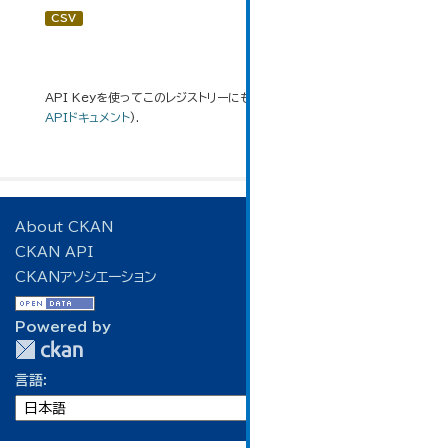
CSV
API Keyを使ってこのレジストリーにもアクセス可能です
API
(see
APIドキュメント
).
About CKAN
CKAN API
CKANアソシエーション
Powered by
言語