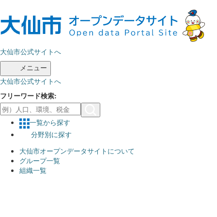
ス
キ
ッ
プ
大仙市公式サイトへ
し
て
メニュー
内
大仙市公式サイトへ
容
へ
フリーワード検索
一覧から探す
分野別に探す
大仙市オープンデータサイトについて
グループ一覧
組織一覧