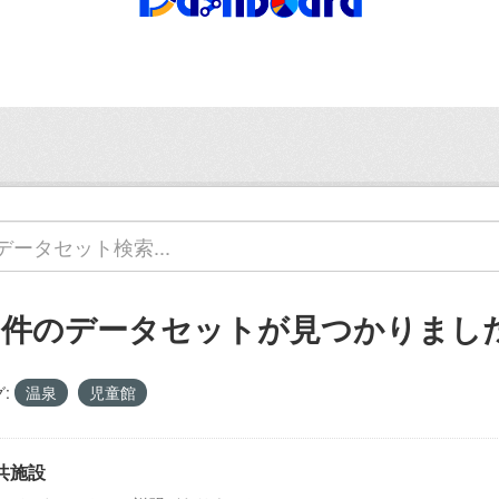
1 件のデータセットが見つかりまし
:
温泉
児童館
共施設
のデータセットには説明がありません