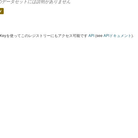
V
I Keyを使ってこのレジストリーにもアクセス可能です
API
(see
APIドキュメント
).