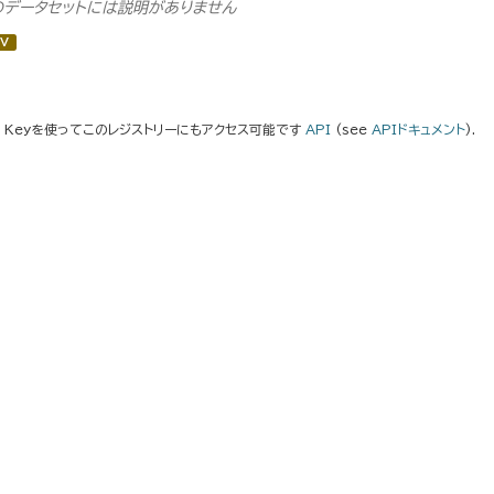
のデータセットには説明がありません
V
I Keyを使ってこのレジストリーにもアクセス可能です
API
(see
APIドキュメント
).