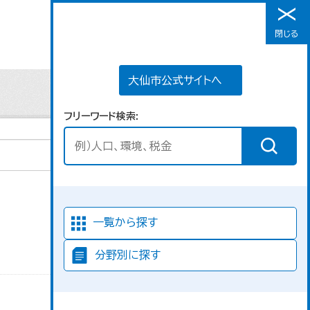
大仙市公式サイトへ
閉じる
メニュー
大仙市公式サイトへ
フリーワード検索
並び順
一覧から探す
分野別に探す