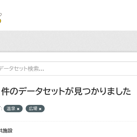
1 件のデータセットが見つかりました
:
温泉
広場
共施設