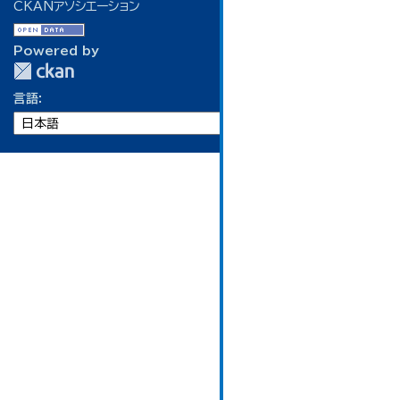
CKANアソシエーション
Powered by
言語