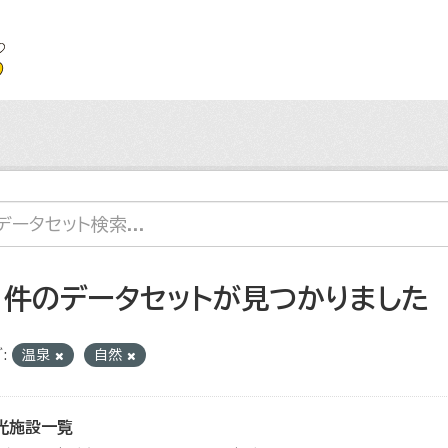
1 件のデータセットが見つかりました
:
温泉
自然
光施設一覧