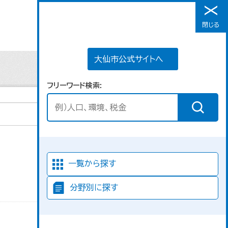
大仙市公式サイトへ
閉じる
メニュー
大仙市公式サイトへ
フリーワード検索
並び順
一覧から探す
分野別に探す