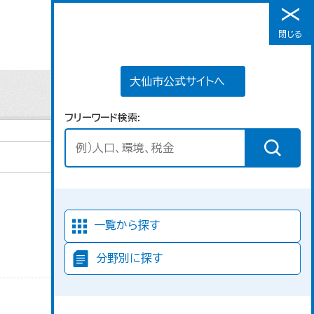
大仙市公式サイトへ
閉じる
メニュー
大仙市公式サイトへ
フリーワード検索
並び順
一覧から探す
分野別に探す