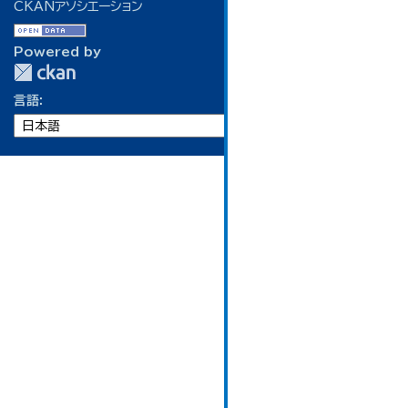
CKANアソシエーション
Powered by
言語