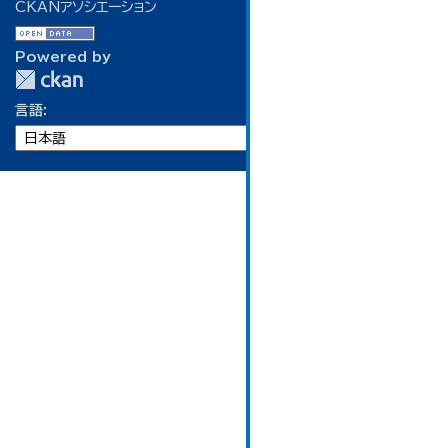
CKANアソシエーション
Powered by
言語