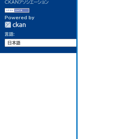
CKANアソシエーション
Powered by
言語