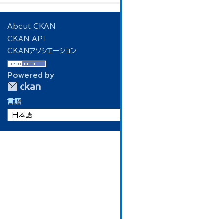
About CKAN
CKAN API
CKANアソシエーション
Powered by
言語