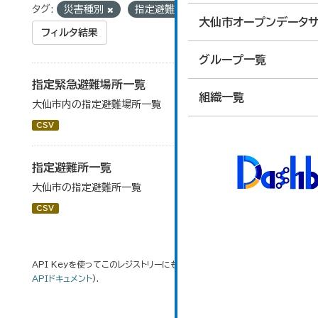
タグ:
災害種別
指定避難所
大仙市オープンデータサ
フィルタ結果
グループ一覧
指定緊急避難場所一覧
組織一覧
大仙市内の指定避難場所一覧
CSV
指定避難所一覧
大仙市の指定避難所一覧
CSV
API Keyを使ってこのレジストリーにもアクセス可能です
API
(see
APIドキュメント
).