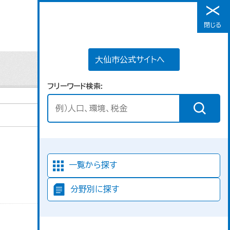
大仙市公式サイトへ
閉じる
メニュー
大仙市公式サイトへ
フリーワード検索
並び順
一覧から探す
分野別に探す