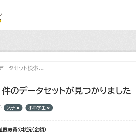
2 件のデータセットが見つかりました
:
父子
小中学生
祉医療費の状況（金額）