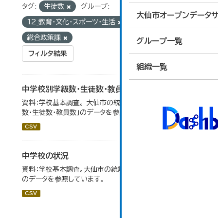
タグ:
生徒数
グループ:
大仙市オープンデータサ
12_教育・文化・スポーツ・生活
組織:
総合政策課
グループ一覧
フィルタ結果
組織一覧
中学校別学級数・生徒数・教員数
資料：学校基本調査。 大仙市の統計「14-6 中学校別学級
数・生徒数・教員数」のデータを参照しています。
CSV
中学校の状況
資料：学校基本調査。大仙市の統計「14-5 中学校の状況」
のデータを参照しています。
CSV