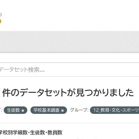
2 件のデータセットが見つかりました
:
生徒数
学校基本調査
グループ:
12_教育・文化・スポー
学校別学級数・生徒数・教員数