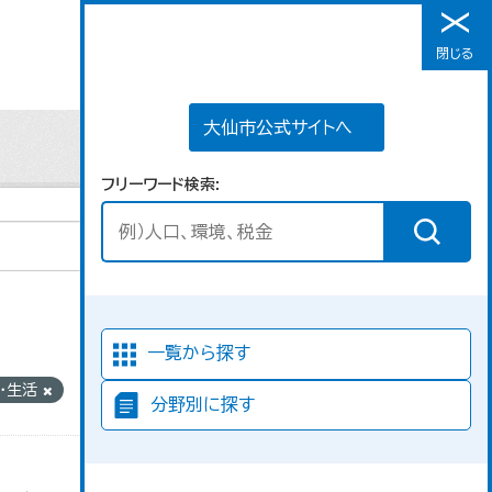
大仙市公式サイトへ
閉じる
メニュー
大仙市公式サイトへ
フリーワード検索
並び順
一覧から探す
ツ・生活
分野別に探す