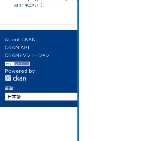
APIドキュメント
).
About CKAN
CKAN API
CKANアソシエーション
Powered by
言語