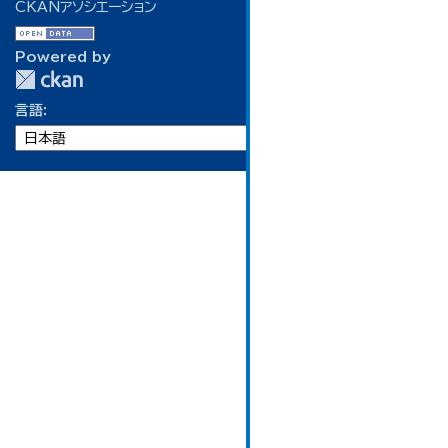
CKANアソシエーション
Powered by
言語