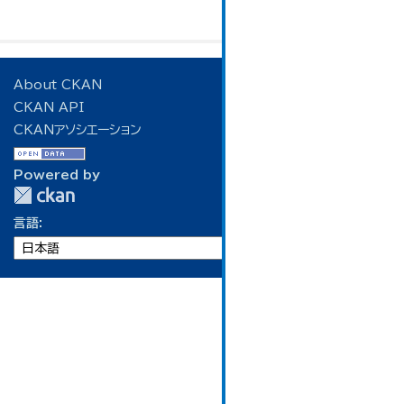
About CKAN
CKAN API
CKANアソシエーション
Powered by
言語