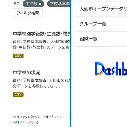
タグ:
生徒数
学校基本調査
大仙市オープンデータサ
フィルタ結果
グループ一覧
中学校別学級数・生徒数・教員数
組織一覧
資料：学校基本調査。 大仙市の統計「14-6 中学校別学級
数・生徒数・教員数」のデータを参照しています。
CSV
中学校の状況
資料：学校基本調査。大仙市の統計「14-5 中学校の状況」
のデータを参照しています。
CSV
API Keyを使ってこのレジストリーにもアクセス可能です
API
(see
APIドキュメント
).