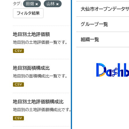
タグ:
田畑
山林
大仙市オープンデータサ
フィルタ結果
グループ一覧
地目別土地評価額
組織一覧
地目別の土地評価額一覧です。
CSV
地目別面積構成比
地目別の面積構成比一覧です。
CSV
地目別土地評価額構成比
地目別の土地評価額構成比です。
CSV