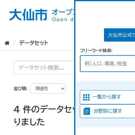
ス
キ
ッ
プ
し
て
大仙市公式
内
データセット
容
フリーワード検索
へ
並び順
一覧から探す
4 件のデータセットが見つか
分野別に探す
りました