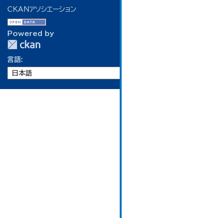
CKANアソシエーション
Powered by
言語