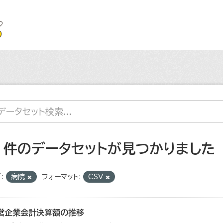
2 件のデータセットが見つかりました
:
病院
フォーマット:
CSV
営企業会計決算額の推移