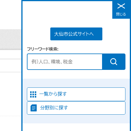
大仙市公式サイトへ
閉じる
メニュー
大仙市公式サイトへ
フリーワード検索
並び順
一覧から探す
分野別に探す