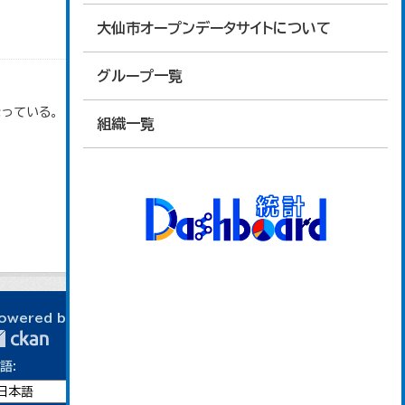
大仙市オープンデータサイトについて
グループ一覧
っている。
組織一覧
owered by
語