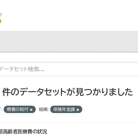
2 件のデータセットが見つかりました
:
療養の給付
組織:
保険年金課
期高齢者医療費の状況