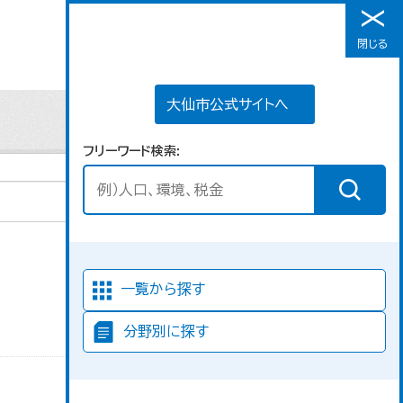
大仙市公式サイトへ
閉じる
メニュー
大仙市公式サイトへ
フリーワード検索
並び順
一覧から探す
分野別に探す