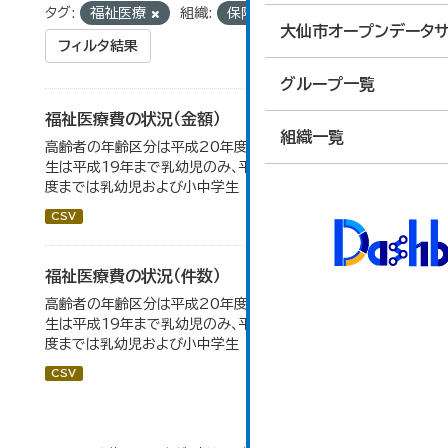
タグ:
福祉医療
組織:
保険年金課
大仙市オープンデータサ
フィルタ結果
グループ一覧
福祉医療費の状況（金額）
組織一覧
高齢者の年齢区分は平成20年度から変更 乳幼児・小中高
生は平成19年まで乳幼児のみ、平成20年度から令和元年
度までは乳幼児および小中学生
CSV
福祉医療費の状況（件数）
高齢者の年齢区分は平成20年度から変更 乳幼児・小中高
生は平成19年まで乳幼児のみ、平成20年度から令和元年
度までは乳幼児および小中学生
CSV