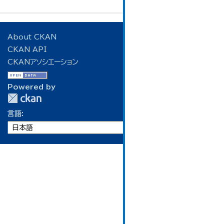
About CKAN
CKAN API
CKANアソシエーション
Powered by
言語