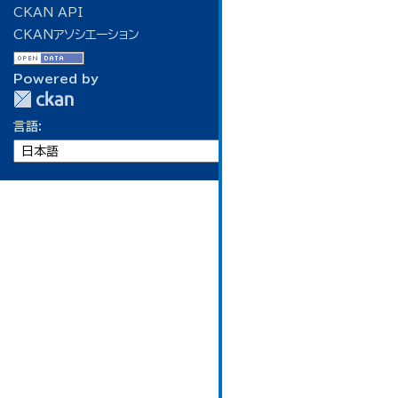
CKAN API
CKANアソシエーション
Powered by
言語