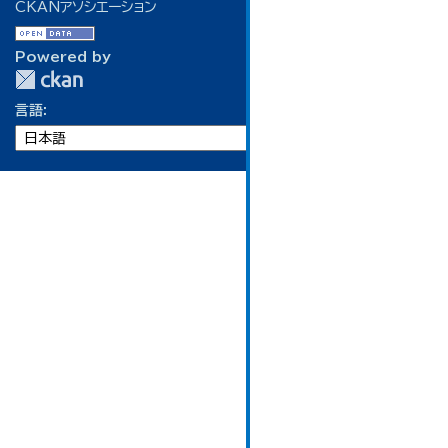
CKANアソシエーション
Powered by
言語