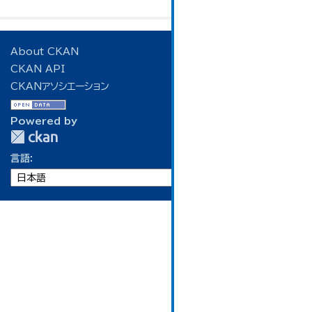
About CKAN
CKAN API
CKANアソシエーション
Powered by
言語