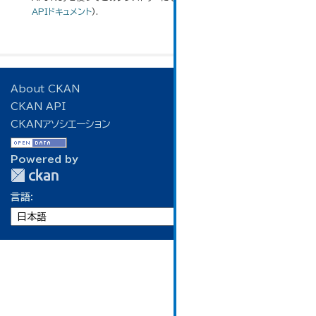
APIドキュメント
).
About CKAN
CKAN API
CKANアソシエーション
Powered by
言語