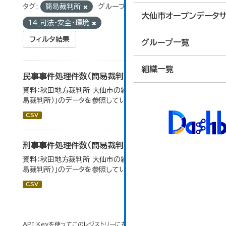
タグ:
簡易裁判所
グループ:
大仙市オープンデータサ
14_司法・安全・環境
フィルタ結果
グループ一覧
組織一覧
民事事件処理件数（簡易裁判所）
資料：秋田地方裁判所 大仙市の統計「12-14 民事事件（簡
易裁判所）」のデータを参照しています。
CSV
刑事事件処理件数（簡易裁判所）
資料：秋田地方裁判所 大仙市の統計「12-14民事事件（簡
易裁判所）」のデータを参照しています。
CSV
API Keyを使ってこのレジストリーにもアクセス可能です
API
(see