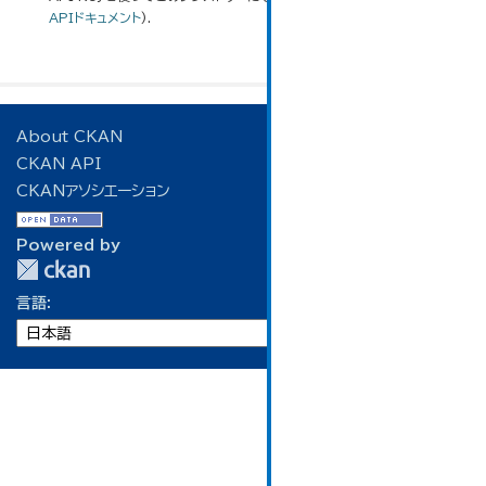
APIドキュメント
).
About CKAN
CKAN API
CKANアソシエーション
Powered by
言語