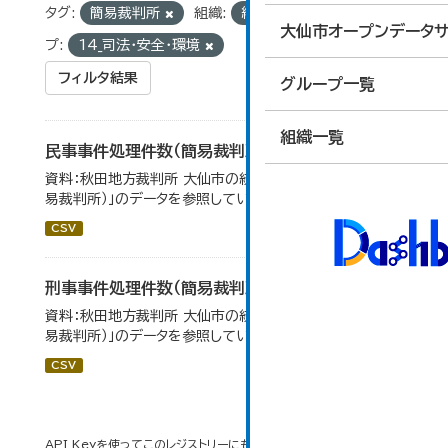
タグ:
簡易裁判所
組織:
総合政策課
グルー
大仙市オープンデータサ
プ:
14_司法・安全・環境
フィルタ結果
グループ一覧
組織一覧
民事事件処理件数（簡易裁判所）
資料：秋田地方裁判所 大仙市の統計「12-14 民事事件（簡
易裁判所）」のデータを参照しています。
CSV
刑事事件処理件数（簡易裁判所）
資料：秋田地方裁判所 大仙市の統計「12-14民事事件（簡
易裁判所）」のデータを参照しています。
CSV
API Keyを使ってこのレジストリーにもアクセス可能です
API
(see