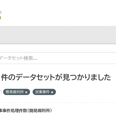
1 件のデータセットが見つかりました
:
簡易裁判所
民事事件
事事件処理件数（簡易裁判所）