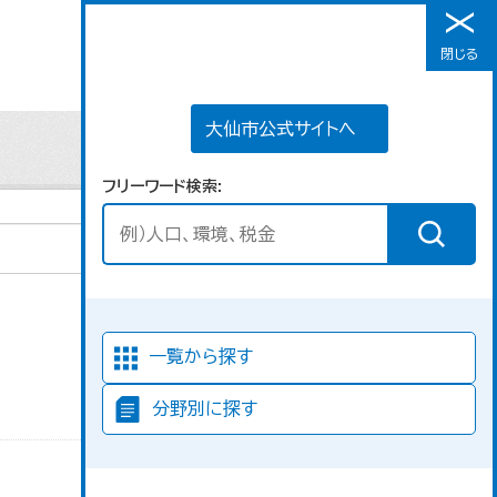
大仙市公式サイトへ
閉じる
メニュー
大仙市公式サイトへ
フリーワード検索
並び順
一覧から探す
分野別に探す