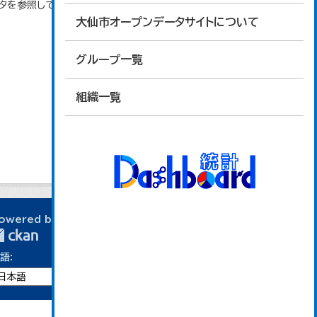
ータを参照しています。
大仙市オープンデータサイトについて
グループ一覧
組織一覧
owered by
語