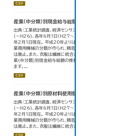
CSV
産業（中分類）別現金給与総額の推移
出典：工業統計調査、経済センサス。 各年12月31日現在
(～H26)、各年6月1日（H27～）・平成23年のみ平成24
年2月1日現在。 平成20年よりはん用機械、生産用機械、
業務用機械の分類が作られ、精密機械、一般用機械の分類
は廃止。また、衣服は繊維に統合された。 大仙市の統計「産
業(中分類)別現金給与総額の推移」のデータを参照してい
ます。...
CSV
産業（中分類）別原材料使用額等の推移
出典：工業統計調査、経済センサス。 各年12月31日現在
(～H26)、各年6月1日（H27～）・平成23年のみ平成24
年2月1日現在。 平成20年よりはん用機械、生産用機械、
業務用機械の分類が作られ、精密機械、一般用機械の分類
は廃止。また、衣服は繊維に統合された。...
CSV