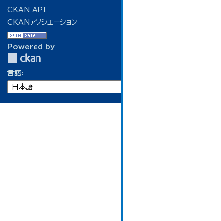
CKAN API
CKANアソシエーション
Powered by
言語