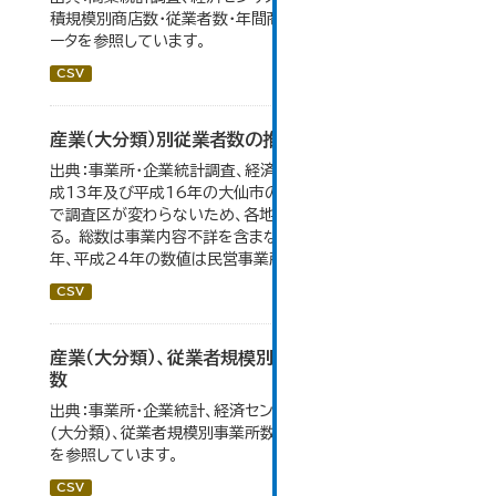
積規模別商店数・従業者数・年間商品販売額（小売業）」のデ
ータを参照しています。
CSV
産業（大分類）別従業者数の推移
出典：事業所・企業統計調査、経済センサス。 平成11年、平
成13年及び平成16年の大仙市の数値は、合併前、合併後
で調査区が変わらないため、各地域の数値を合算してい
る。 総数は事業内容不詳を含まない。平成11年、平成16
年、平成24年の数値は民営事業所のみの数値。...
CSV
産業（大分類）、従業者規模別事業所数及び従業者
数
出典：事業所・企業統計、経済センサス。大仙市の統計「産業
(大分類)、従業者規模別事業所数及び従業者数」のデータ
を参照しています。
CSV