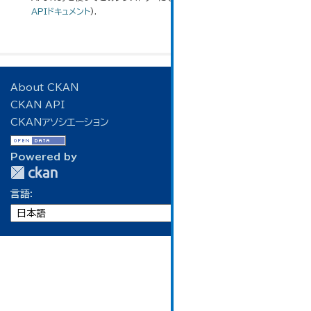
APIドキュメント
).
About CKAN
CKAN API
CKANアソシエーション
Powered by
言語