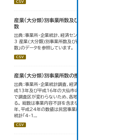
CSV
産業（大分類）別事業所数及び従業の地位別従業者
数
出典：事業所・企業統計、経済センサス。 大仙市の統計「4-
3 産業(大分類)別事業所数及び従業上の地位別従業者
数」のデータを参照しています。
CSV
産業（大分類）別事業所数の推移
出典：事業所・企業統計調査、経済センサス。 平成11年、平
成13年及び平成16年の大仙市の数値は、合併前、合併後
で調査区が変わらないため、各地域の数値を合算してい
る。 総数は事業内容不詳を含まない。平成11年、平成16
年、平成24年の数値は民営事業所のみの数値。 大仙市の
統計「4-1...
CSV