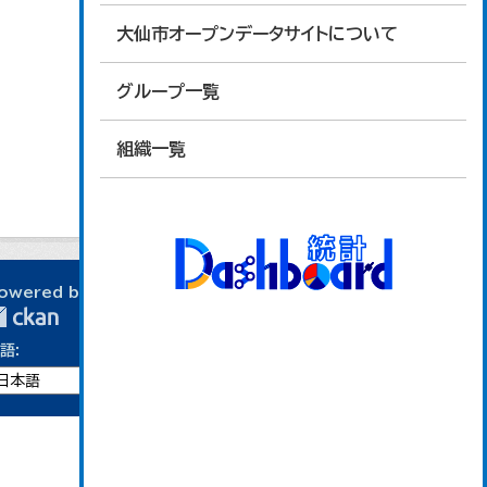
大仙市オープンデータサイトについて
グループ一覧
組織一覧
owered by
語