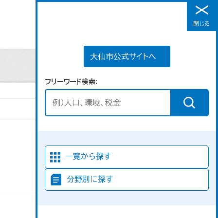
大仙市公式サイトへ
閉じる
メニュー
大仙市公式サイトへ
フリーワード検索
並び順
一覧から探す
分野別に探す