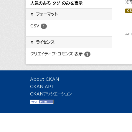
※
人気のある タグ のみを表示
CS
フォーマット
CSV
1
AP
ライセンス
クリエイティブ・コモンズ 表示
1
About CKAN
CKAN API
CKANアソシエーション