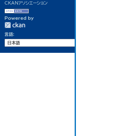
CKANアソシエーション
Powered by
言語