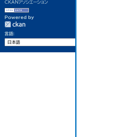
CKANアソシエーション
Powered by
言語