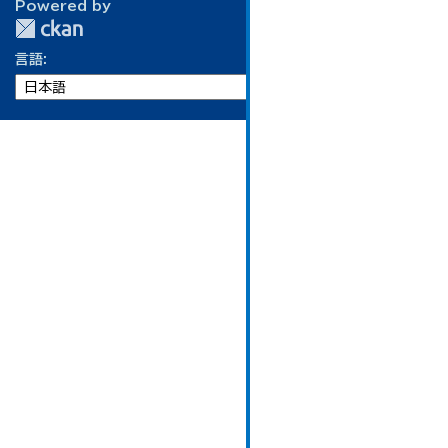
Powered by
言語