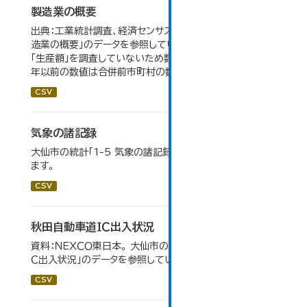
製造業の概要
出典：工業統計調査、経済センサス。 大仙市の統計「5-7 製
造業の概要」のデータを参照しています。 2007年以前は
「生産額」を調査していないため数値はありません。 2004
年以前の数値は合併前市町村の数値を合算したものです。
CSV
気象の諸記録
大仙市の統計「1-5 気象の諸記録」のデータを参照してい
ます。
CSV
秋田自動車道ＩＣ出入状況
資料：ＮＥＸＣＯ東日本。 大仙市の統計「8-1 秋田自動車道Ｉ
Ｃ出入状況」のデータを参照しています。
CSV