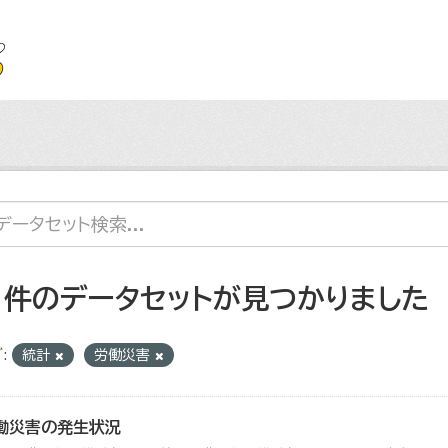
1 件のデータセットが見つかりました
:
統計
労働災害
働災害の発生状況