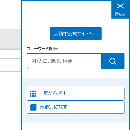
大仙市公式サイトへ
閉じる
メニュー
大仙市公式サイトへ
フリーワード検索
並び順
一覧から探す
分野別に探す