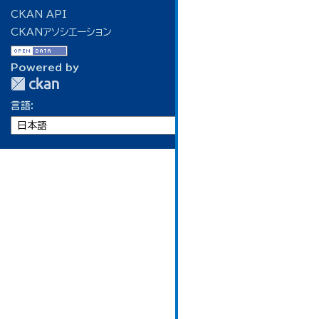
CKAN API
CKANアソシエーション
Powered by
言語