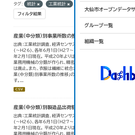
タグ:
統計
工業統計
大仙市オープンデータサ
フィルタ結果
グループ一覧
産業（中分類）別事業所数の推移
組織一覧
出典：工業統計調査、経済センサス。各年12月31日現在
(～H26)、各年6月1日（H27～）・平成23年のみ平成24
年2月1日現在。 平成20年よりはん用機械、生産用機械、
業務用機械の分類が作られ、精密機械、一般用機械の分類
は廃止。また、衣服は繊維に統合された。 大仙市の統計「産
業(中分類)別事業所数の推移」のデータを参照していま
す。...
CSV
産業（中分類）別製造品出荷額等の推移
出典：工業統計調査、経済センサス。 各年12月31日現在
(～H26)、各年6月1日（H27～）・平成23年のみ平成24
年2月1日現在。 平成20年よりはん用機械、生産用機械、
業務用機械の分類が作られ、精密機械、一般用機械の分類