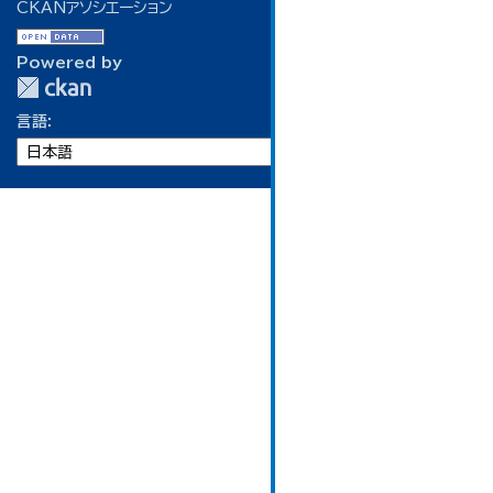
CKANアソシエーション
Powered by
言語