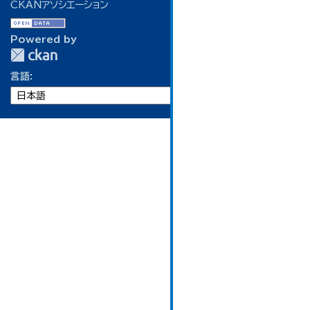
CKANアソシエーション
Powered by
言語