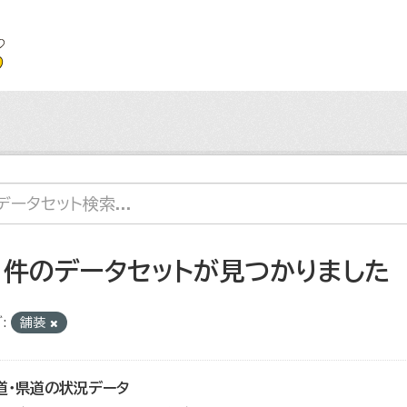
1 件のデータセットが見つかりました
:
舗装
道・県道の状況データ