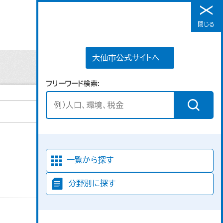
大仙市公式サイトへ
閉じる
メニュー
大仙市公式サイトへ
フリーワード検索
並び順
一覧から探す
分野別に探す