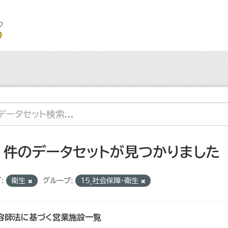
2 件のデータセットが見つかりました
:
衛生
グループ:
15_社会保障・衛生
容師法に基づく営業施設一覧