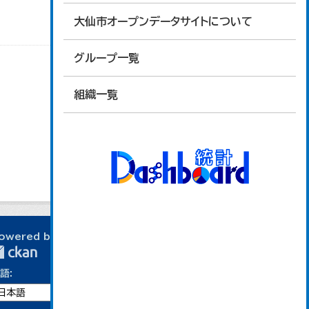
大仙市オープンデータサイトについて
グループ一覧
組織一覧
owered by
語