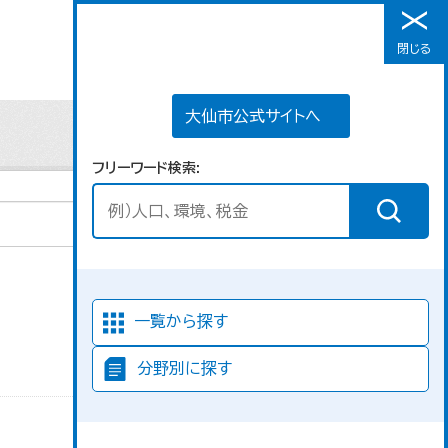
大仙市公式サイトへ
閉じる
メニュー
大仙市公式サイトへ
フリーワード検索
並び順
一覧から探す
分野別に探す