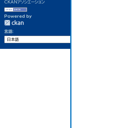
CKANアソシエーション
Powered by
言語