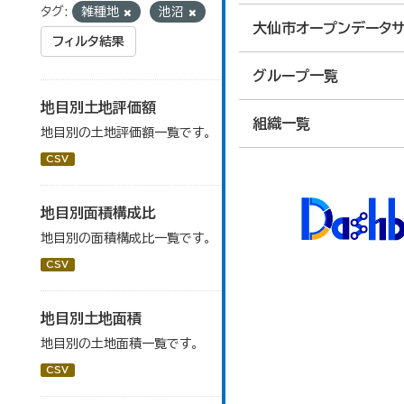
タグ:
雑種地
池沼
大仙市オープンデータサ
フィルタ結果
グループ一覧
地目別土地評価額
組織一覧
地目別の土地評価額一覧です。
CSV
地目別面積構成比
地目別の面積構成比一覧です。
CSV
地目別土地面積
地目別の土地面積一覧です。
CSV