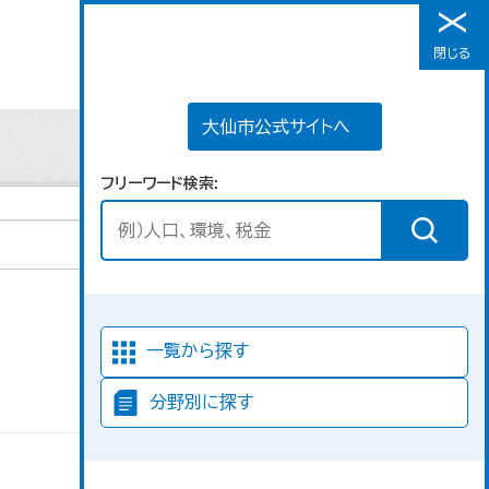
大仙市公式サイトへ
閉じる
メニュー
大仙市公式サイトへ
フリーワード検索
並び順
一覧から探す
分野別に探す