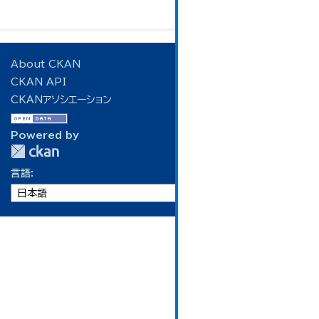
About CKAN
CKAN API
CKANアソシエーション
Powered by
言語