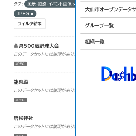
タグ:
風景-施設-イベント画像
フォーマット:
大仙市オープンデータサ
JPEG
フィルタ結果
グループ一覧
組織一覧
全県500歳野球大会
このデータセットには説明がありません
JPEG
能楽殿
このデータセットには説明がありません
JPEG
唐松神社
このデータセットには説明がありません