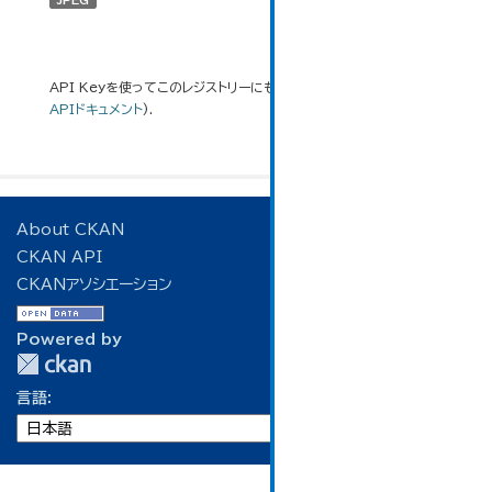
JPEG
API Keyを使ってこのレジストリーにもアクセス可能です
API
(see
APIドキュメント
).
About CKAN
CKAN API
CKANアソシエーション
Powered by
言語