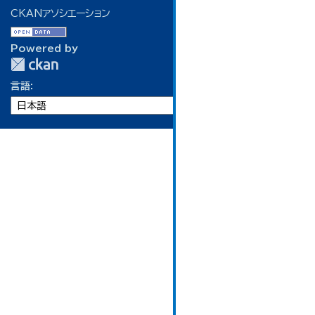
CKANアソシエーション
Powered by
言語