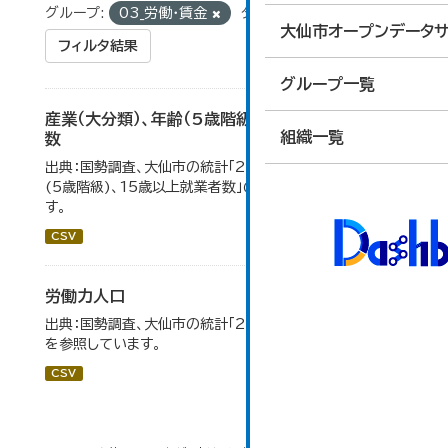
グループ:
03_労働・賃金
タグ:
労働力人口
大仙市オープンデータサ
フィルタ結果
グループ一覧
産業（大分類）、年齢（5歳階級）、15歳以上就業者
組織一覧
数
出典：国勢調査、大仙市の統計「2-7 産業(大分類)、年齢
(5歳階級)、15歳以上就業者数」のデータを参照していま
す。
CSV
労働力人口
出典：国勢調査、大仙市の統計「2-6 労働力人口」のデータ
を参照しています。
CSV