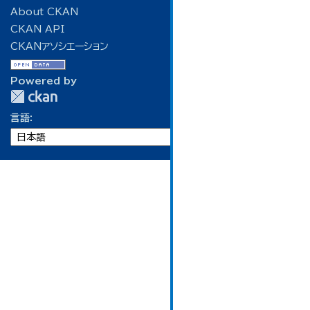
About CKAN
CKAN API
CKANアソシエーション
Powered by
言語